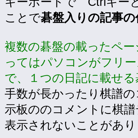
キーボードで Ctrlキ
ことで
碁盤入りの記事の
複数の碁盤の載ったペー
ってはパソコンがフリー
で、１つの日記に載せる
手数が長かったり棋譜の
示板ののコメントに棋譜
表示されないことがあり