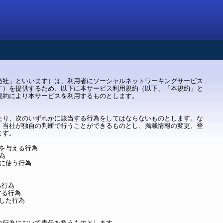
当社」といいます）は、利用者にソーシャルネットワーキングサービス
す）を提供するため、以下に本サービス利用規約（以下、「本規約」と
規約により本サービスを利用するものとします。
たり、次のいずれかに該当する行為をしてはならないものとします。な
、当社が独自の判断で行うことができるものとし、掲載情報の変更、登
ます。
感を与える行為
為
正に使う行為
る行為
する行為
断した行為
の行為において責任を負うものとします。