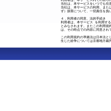
当社は、本サービスをいつでも任
当社は、本サービスの利用、また
ず）損害について、一切責任を負
４．利用者の同意、法的手続き
利用者は、本サービス を利用す
とみなされます。またこの利用規
は、その時点での内容に同意され
この利用規約の準拠法は日本法と
生じた紛争については京都地方裁