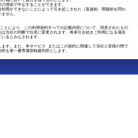
意の理由で中止することができます。
は利用ができないことによって引き起こされた（直接的、間接的を問わ
いません。
ることにより、この利用規約すべての記載内容について、同意されたもの
約は当社の判断で任意に変更されます。将来引き続きご利用になる場合
ているとみなされます。
します。また、本サービス またはこの規約に関連して当社と皆様の間で
判所を第一審専属管轄裁判所とします。