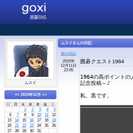
ムスイさんの日記
前の日記
囲碁クエスト1964
2015年
12月11日
23:05
1964の高ポイント
記念投稿～♪
ムスイ
<<
2015年12月
>>
私、黒です。
日
月
火
水
木
金
土
1
2
3
4
5
6
7
8
9
10
11
12
13
14
15
16
17
18
19
20
21
22
23
24
25
26
27
28
29
30
31