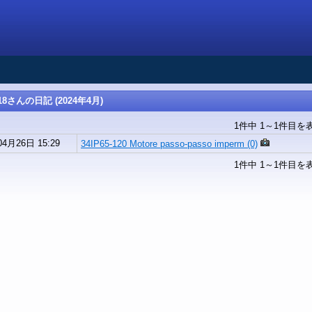
18さんの日記 (2024年4月)
1件中 1～1件目を
04月26日 15:29
34IP65-120 Motore passo-passo imperm (0)
1件中 1～1件目を