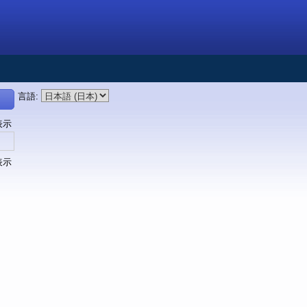
言語
:
表示
表示