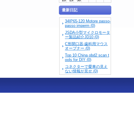
最新日記
34IP65-120 Motore passo-
passo imperm (0)
JSDA小型マイクロモータ
ー製品紹介JD10 (0)
C形開口器-歯科用マウス
オープナー (0)
Top 10 China obd2 scan t
ools for DIY (0)
コネクターで愛車の見え
ない情報が見せ (0)