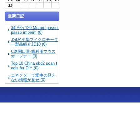
30
最新日記
34IP65-120 Motore passo-
passo imperm (0)
JSDA小型マイクロモータ
ー製品紹介JD10 (0)
C形開口器-歯科用マウス
オープナー (0)
Top 10 China obd2 scan t
ools for DIY (0)
コネクターで愛車の見え
ない情報が見せ (0)