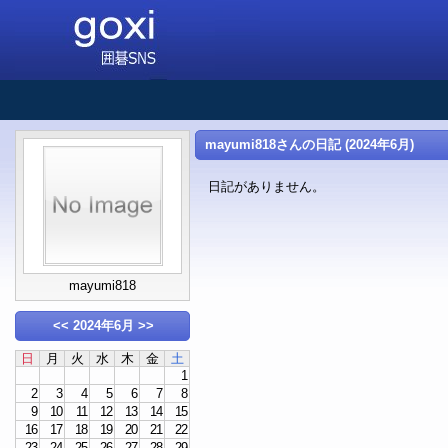
mayumi818さんの日記 (2024年6月)
日記がありません。
mayumi818
<<
2024年6月
>>
日
月
火
水
木
金
土
1
2
3
4
5
6
7
8
9
10
11
12
13
14
15
16
17
18
19
20
21
22
23
24
25
26
27
28
29