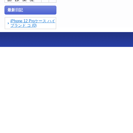
最新日記
iPhone 12 Proケース ハイ
ブランド コ (0)