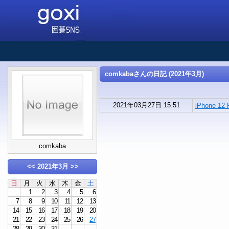
comkabaさんの日記 (2021年3月)
2021年03月27日 15:51
iPhone 1
comkaba
<<
2021年3月
>>
日
月
火
水
木
金
土
1
2
3
4
5
6
7
8
9
10
11
12
13
14
15
16
17
18
19
20
21
22
23
24
25
26
27
28
29
30
31