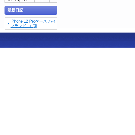
最新日記
iPhone 12 Proケース ハイ
ブランド コ (0)