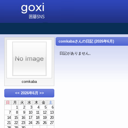
comkabaさんの日記 (2026年6月)
日記がありません。
comkaba
<<
2026年6月
>>
日
月
火
水
木
金
土
1
2
3
4
5
6
7
8
9
10
11
12
13
14
15
16
17
18
19
20
21
22
23
24
25
26
27
28
29
30