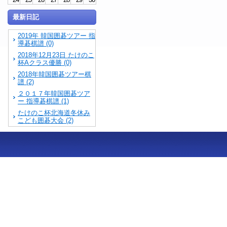
最新日記
2019年 韓国囲碁ツアー 指
導碁棋譜 (0)
2018年12月23日 たけのこ
杯Aクラス優勝 (0)
2018年韓国囲碁ツアー棋
譜 (2)
２０１７年韓国囲碁ツア
ー 指導碁棋譜 (1)
たけのこ杯北海道冬休み
こども囲碁大会 (2)