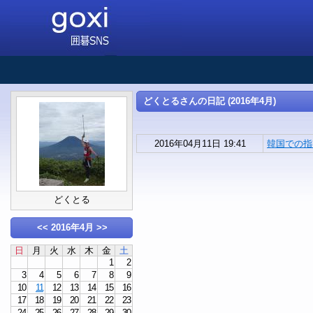
どくとるさんの日記 (2016年4月)
2016年04月11日 19:41
韓国での指導
どくとる
<<
2016年4月
>>
日
月
火
水
木
金
土
1
2
3
4
5
6
7
8
9
10
11
12
13
14
15
16
17
18
19
20
21
22
23
24
25
26
27
28
29
30