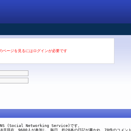
のページを見るにはログインが必要です
(Social Networking Service)です。
8月現在、9600人が参加し、毎日、約20本の日記が書かれ、70件のコメン