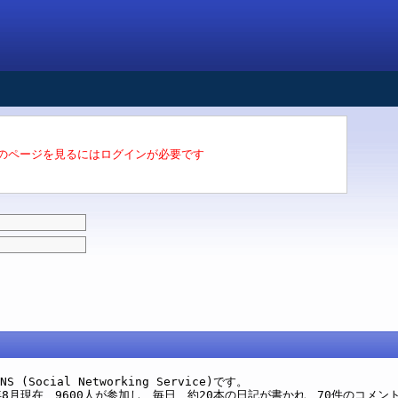
のページを見るにはログインが必要です
(Social Networking Service)です。
8月現在、9600人が参加し、毎日、約20本の日記が書かれ、70件のコメン