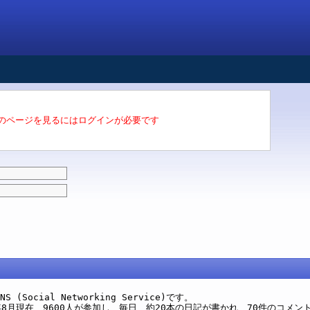
のページを見るにはログインが必要です
(Social Networking Service)です。
8月現在、9600人が参加し、毎日、約20本の日記が書かれ、70件のコメン