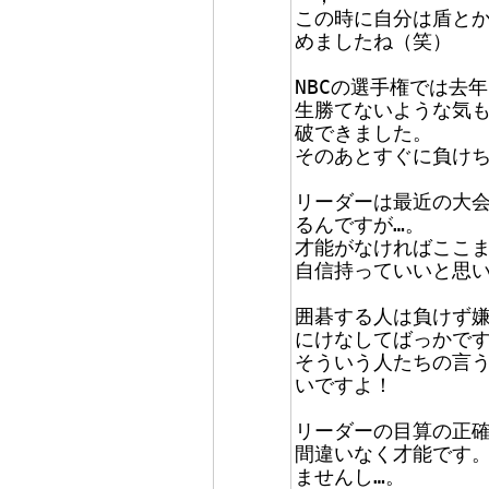
この時に自分は盾とか
めましたね（笑）
NBCの選手権では去
生勝てないような気
破できました。
そのあとすぐに負け
リーダーは最近の大
るんですが…。
才能がなければここ
自信持っていいと思
囲碁する人は負けず
にけなしてばっかです
そういう人たちの言
いですよ！
リーダーの目算の正
間違いなく才能です
ませんし…。