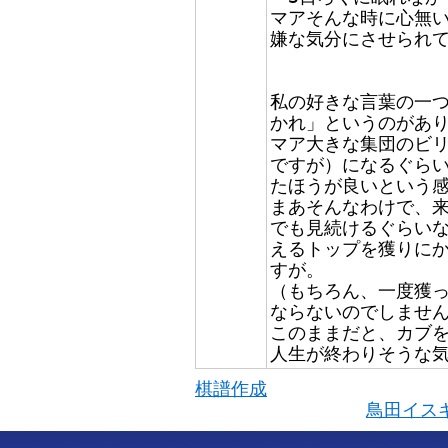
マアそんな時に心無
嫌な気分にさせられて
私の好きな言葉の一
かれ」というのがあ
マア大きな集団のビ
ですが）になるぐら
たほうが良いという
まあそんなわけで、
でも見続けるぐらい
えるトップを獲りに
すが。
（もちろん、一度獲
ならないのでしませ
このままだと、カブ
人生が終わりそうな気
棋譜作成
鳥田イス