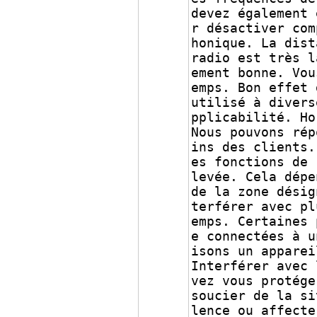
devez également 
r désactiver com
honique. La dist
radio est très l
ement bonne. Vou
emps. Bon effet 
utilisé à divers
pplicabilité. Ho
Nous pouvons rép
ins des clients.
es fonctions de 
levée. Cela dépe
de la zone désig
terférer avec pl
emps. Certaines 
e connectées à u
isons un appare
Interférer avec 
vez vous protége
soucier de la si
lence ou affecte