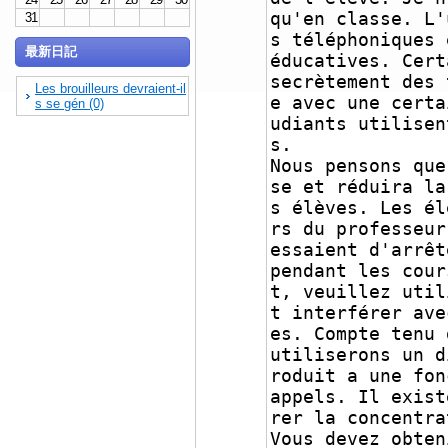
qu'en classe. L'
31
s téléphoniques 
最新日記
éducatives. Cert
secrètement des 
Les brouilleurs devraient-il
e avec une certa
s se gén (0)
udiants utilisen
s.
Nous pensons que
se et réduira la
s élèves. Les él
rs du professeur
essaient d'arrêt
pendant les cour
t, veuillez util
t interférer ave
es. Compte tenu 
utiliserons un d
roduit a une fon
appels. Il exist
rer la concentra
Vous devez obten