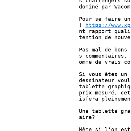
s challengers so
dominé par Wacom
Pour se faire un
(
https://www.xp
nt rapport quali
tention de nouve
Pas mal de bons 
s commentaires. 
omme de vrais co
Si vous êtes un 
dessinateur voul
tablette graphiq
prix mesuré, cet
isfera pleinemen
Une tablette gra
aire?
Même si l'on est