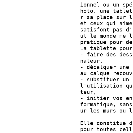
ionnel ou un spé
hoto, une tablet
r sa place sur l
et ceux qui aime
satisfont pas d'
ut le monde me l
pratique pour de
La tablette pour
- faire des dess
nateur,
- décalquer une 
au calque recouv
- substituer un 
l'utilisation qu
teur,
- initier vos en
formatique, sans
ur les murs ou l
Elle constitue d
pour toutes cell