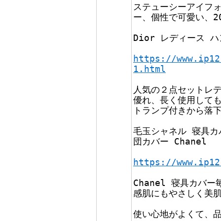
ステューシーアイフォン1
ー、個性で可愛い、2
Dior レディース 
https://www.ip12
1.html
人気の２点セットレデ
優れ、長く使用して
トランプ付きから落
毛玉シャネル 寝具カ
団カバー Chanel
https://www.ip12
Chanel 寝具カバ
感肌にもやさしく美
使い心地がよくて、