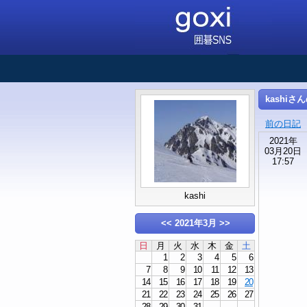
kashiさ
前の日記
2021年
03月20日
17:57
kashi
<<
2021年3月
>>
日
月
火
水
木
金
土
1
2
3
4
5
6
7
8
9
10
11
12
13
14
15
16
17
18
19
20
21
22
23
24
25
26
27
28
29
30
31