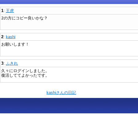
1
:
王虎
2の方にコピー良いかな？
2
:
kashi
お願いします！
3
:
ふきれ
久々にログインしました。
復活しててよかったです。
kashiさんの日記