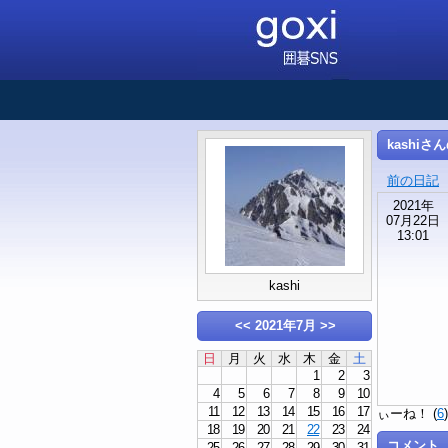
kashiさ
前の日記
2021年
07月22日
13:01
kashi
<<
2021年7月
>>
日
月
火
水
木
金
土
1
2
3
4
5
6
7
8
9
10
11
12
13
14
15
16
17
ぃーね！ (
6
18
19
20
21
22
23
24
コメント
25
26
27
28
29
30
31