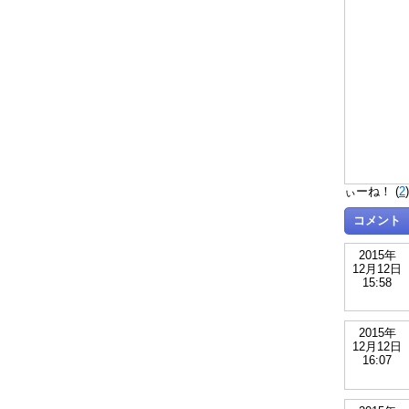
ぃーね！ (
2
コメント
2015年
12月12日
15:58
2015年
12月12日
16:07