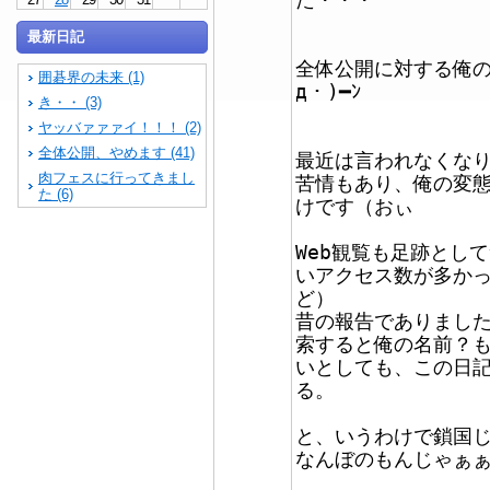
最新日記
全体公開に対する俺の
囲碁界の未来 (1)
д・)━ﾝ
き・・ (3)
ヤッバァァァイ！！！ (2)
全体公開、やめます (41)
最近は言われなくな
肉フェスに行ってきまし
苦情もあり、俺の変
た (6)
けです（おぃ
Web観覧も足跡とし
いアクセス数が多か
ど）
昔の報告でありましたが
索すると俺の名前？
いとしても、この日
る。
と、いうわけで鎖国じゃ
なんぼのもんじゃぁ