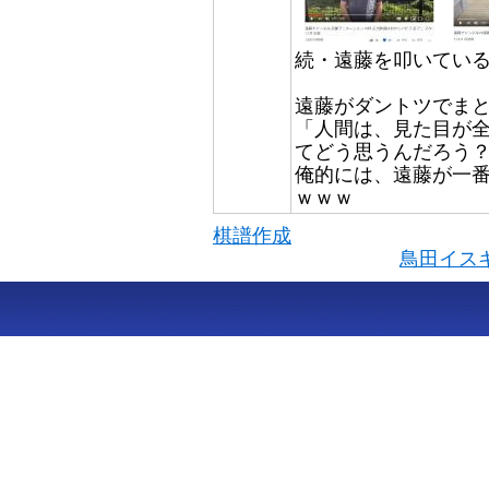
続・遠藤を叩いてい
遠藤がダントツでま
「人間は、見た目が
てどう思うんだろう
俺的には、遠藤が一
ｗｗｗ
棋譜作成
鳥田イス