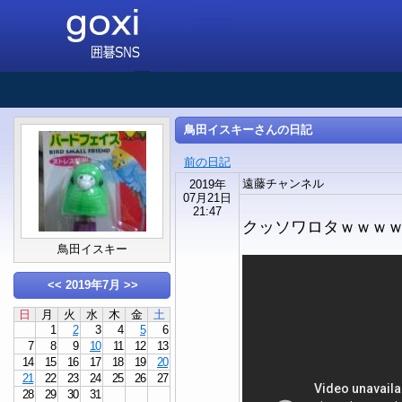
鳥田イスキーさんの日記
前の日記
遠藤チャンネル
2019年
07月21日
21:47
クッソワロタｗｗｗ
鳥田イスキー
<<
2019年7月
>>
日
月
火
水
木
金
土
1
2
3
4
5
6
7
8
9
10
11
12
13
14
15
16
17
18
19
20
21
22
23
24
25
26
27
28
29
30
31