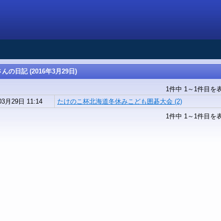
の日記 (2016年3月29日)
1件中 1～1件目を
03月29日 11:14
たけのこ杯北海道冬休みこども囲碁大会 (2)
1件中 1～1件目を