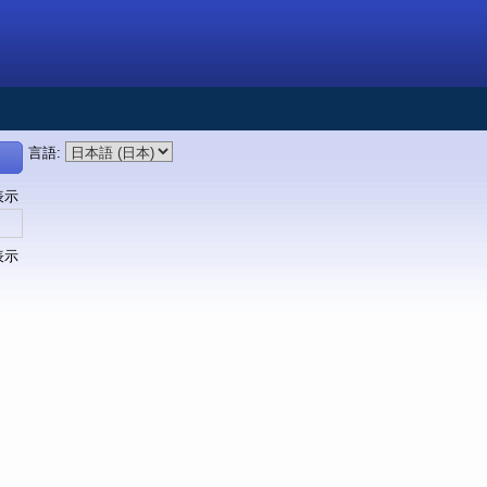
言語
:
表示
表示