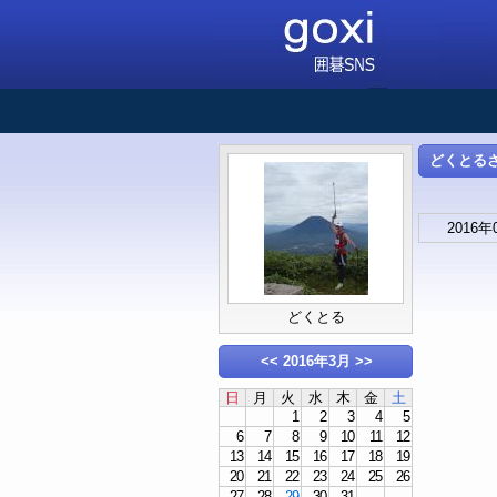
どくとるさん
2016年
どくとる
<<
2016年3月
>>
日
月
火
水
木
金
土
1
2
3
4
5
6
7
8
9
10
11
12
13
14
15
16
17
18
19
20
21
22
23
24
25
26
27
28
29
30
31