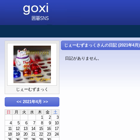
じぇーむずまっくさんの日記 (2021年4月)
日記がありません。
じぇーむずまっく
<<
2021年4月
>>
日
月
火
水
木
金
土
1
2
3
4
5
6
7
8
9
10
11
12
13
14
15
16
17
18
19
20
21
22
23
24
25
26
27
28
29
30