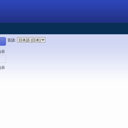
言語
:
表示
表示