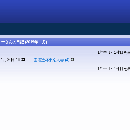
さんの日記 (2019年11月)
1件中 1～1件目を
11月04日 18:03
宝酒造杯東京大会 (4)
1件中 1～1件目を