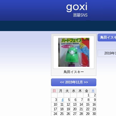
鳥田イスキー
2019年
鳥田イスキー
<<
2019年11月
>>
日
月
火
水
木
金
土
1
2
3
4
5
6
7
8
9
10
11
12
13
14
15
16
17
18
19
20
21
22
23
24
25
26
27
28
29
30