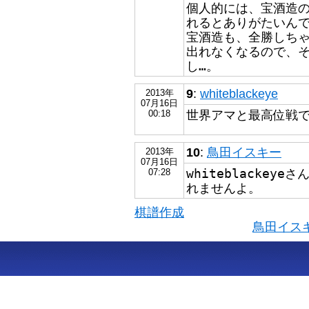
個人的には、宝酒造の
れるとありがたいん
宝酒造も、全勝しち
出れなくなるので、
し…。
9
:
whiteblackeye
2013年
07月16日
世界アマと最高位戦
00:18
10
:
鳥田イスキー
2013年
07月16日
whiteblacke
07:28
れませんよ。
棋譜作成
鳥田イス