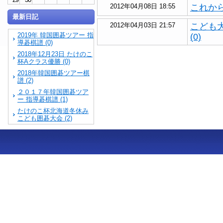
2012年04月08日 18:55
これから
最新日記
2012年04月03日 21:57
こども
2019年 韓国囲碁ツアー 指
(0)
導碁棋譜 (0)
2018年12月23日 たけのこ
杯Aクラス優勝 (0)
2018年韓国囲碁ツアー棋
譜 (2)
２０１７年韓国囲碁ツア
ー 指導碁棋譜 (1)
たけのこ杯北海道冬休み
こども囲碁大会 (2)