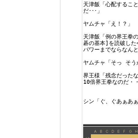
天津飯「心配すること
だ･･･」
ヤムチャ「え！？」
天津飯「例の界王拳の
碁の基本]を読破した
パワーまでならなん
ヤムチャ「そっ そう
界王様「残念だったな･
10倍界王拳なのだ・
シン「ぐ、ぐあぁあ