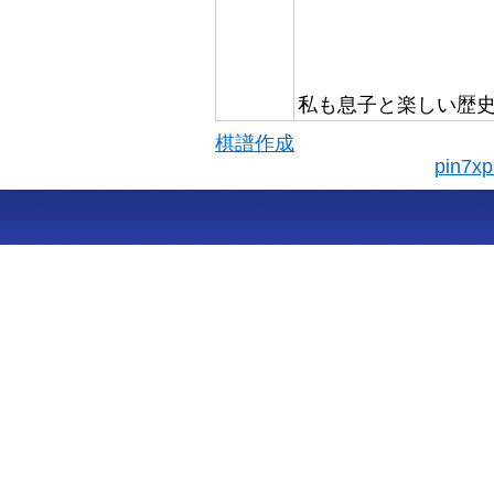
私も息子と楽しい歴
棋譜作成
pin7