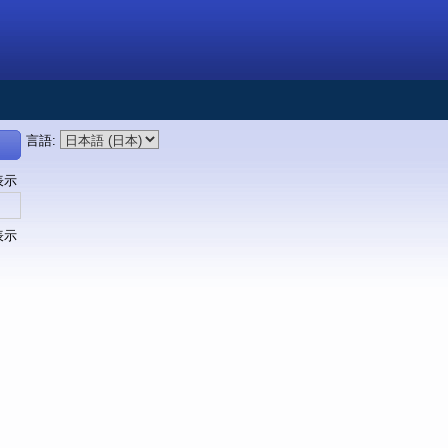
言語
:
表示
表示