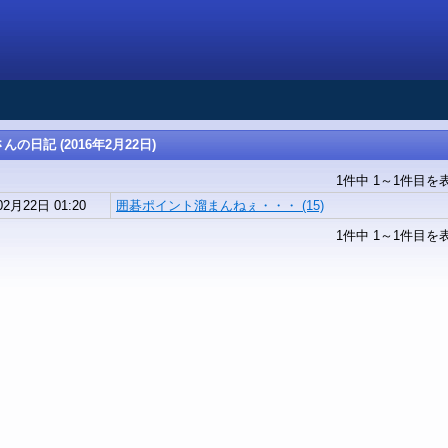
の日記 (2016年2月22日)
1件中 1～1件目を
02月22日 01:20
囲碁ポイント溜まんねぇ・・・ (15)
1件中 1～1件目を