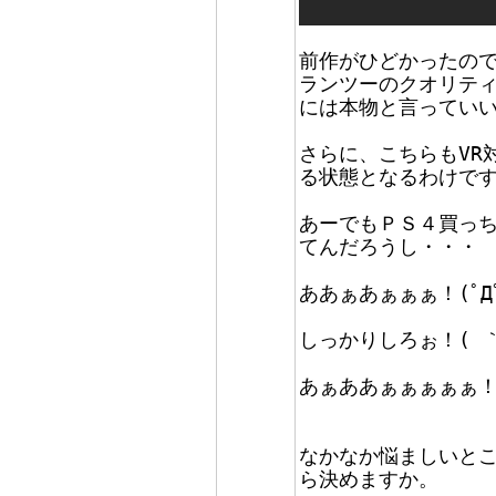
前作がひどかったので
ランツーのクオリテ
には本物と言っていい
さらに、こちらもVR
る状態となるわけで
あーでもＰＳ４買っ
てんだろうし・・・
ああぁあぁぁぁ！(ﾟДﾟ
しっかりしろぉ！( ｀д´
あぁああぁぁぁぁぁ！((
なかなか悩ましいところ
ら決めますか。