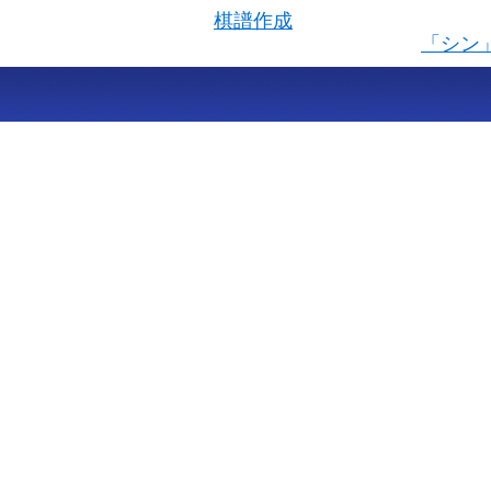
棋譜作成
「シン