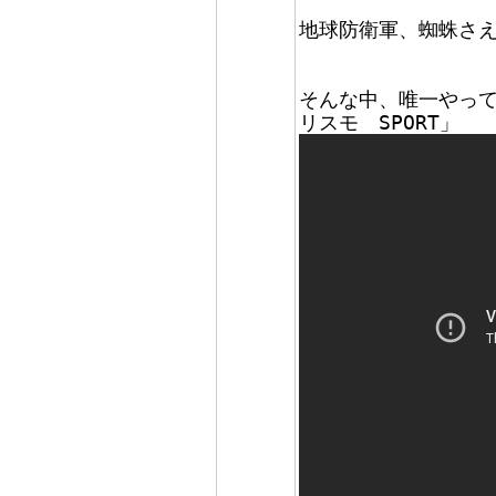
地球防衛軍、蜘蛛さ
そんな中、唯一やっ
リスモ SPORT」