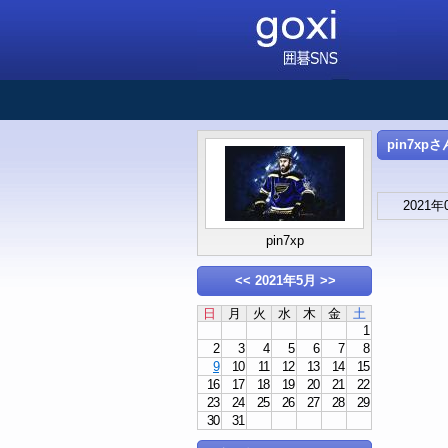
pin7xpさ
2021年
pin7xp
<<
2021年5月
>>
日
月
火
水
木
金
土
1
2
3
4
5
6
7
8
9
10
11
12
13
14
15
16
17
18
19
20
21
22
23
24
25
26
27
28
29
30
31