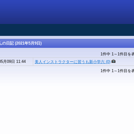
んの日記 (2021年5月9日)
1件中 1～1件目を
05月09日 11:44
美人インストラクターに習うも新小学六 (0)
1件中 1～1件目を