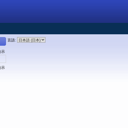
言語
:
表示
表示