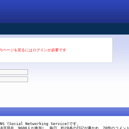
のページを見るにはログインが必要です
(Social Networking Service)です。
8月現在、9600人が参加し、毎日、約20本の日記が書かれ、70件のコメン