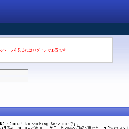
のページを見るにはログインが必要です
(Social Networking Service)です。
8月現在、9600人が参加し、毎日、約20本の日記が書かれ、70件のコメン