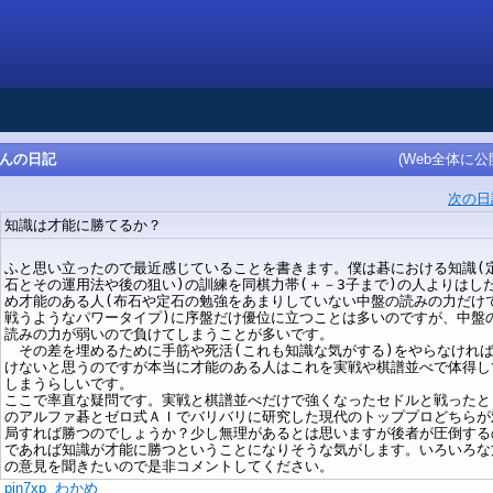
iさんの日記
(Web全体に公
次の日
知識は才能に勝てるか？
ふと思い立ったので最近感じていることを書きます。僕は碁における知識(
石とその運用法や後の狙い)の訓練を同棋力帯(＋－3子まで)の人よりはし
め才能のある人(布石や定石の勉強をあまりしていない中盤の読みの力だけ
戦うようなパワータイプ)に序盤だけ優位に立つことは多いのですが、中盤
読みの力が弱いので負けてしまうことが多いです。
その差を埋めるために手筋や死活(これも知識な気がする)をやらなけれ
けないと思うのですが本当に才能のある人はこれを実戦や棋譜並べで体得し
しまうらしいです。
ここで率直な疑問です。実戦と棋譜並べだけで強くなったセドルと戦ったと
のアルファ碁とゼロ式ＡＩでバリバリに研究した現代のトッププロどちらが
局すれば勝つのでしょうか？少し無理があるとは思いますが後者が圧倒する
であれば知識が才能に勝つということになりそうな気がします。いろいろな
の意見を聞きたいので是非コメントしてください。
)
pin7xp
わかめ