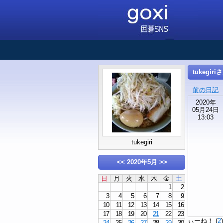
tukegir
前の日記
2020年
05月24日
13:03
tukegiri
<<
2020年5月
>>
日
月
火
水
木
金
土
1
2
3
4
5
6
7
8
9
10
11
12
13
14
15
16
17
18
19
20
21
22
23
ぃーね！ (
2
24
25
26
27
28
29
30