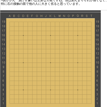
⇒あかさん 負けず嫌いは立派な才能ですね。僕はあんまりそれが強くなく
特に石の接触の面で他の人に大きく劣ると思っています。