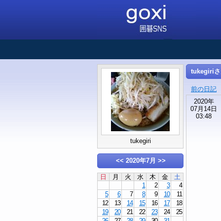
tukegir
前の日記
2020年
07月14日
03:48
tukegiri
<<
2020年7月
>>
日
月
火
水
木
金
土
1
2
3
4
5
6
7
8
9
10
11
12
13
14
15
16
17
18
19
20
21
22
23
24
25
26
27
28
29
30
31