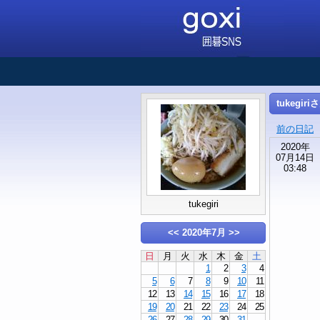
tukegir
前の日記
2020年
07月14日
03:48
tukegiri
<<
2020年7月
>>
日
月
火
水
木
金
土
1
2
3
4
5
6
7
8
9
10
11
12
13
14
15
16
17
18
19
20
21
22
23
24
25
26
27
28
29
30
31