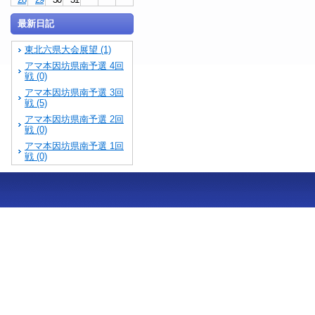
最新日記
東北六県大会展望 (1)
アマ本因坊県南予選 4回
戦 (0)
アマ本因坊県南予選 3回
戦 (5)
アマ本因坊県南予選 2回
戦 (0)
アマ本因坊県南予選 1回
戦 (0)