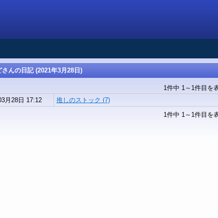
んの日記 (2021年3月28日)
1件中 1～1件目を
03月28日 17:12
推しのストック (7)
1件中 1～1件目を