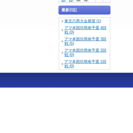
最新日記
東北六県大会展望 (1)
アマ本因坊県南予選 4回
戦 (0)
アマ本因坊県南予選 3回
戦 (5)
アマ本因坊県南予選 2回
戦 (0)
アマ本因坊県南予選 1回
戦 (0)