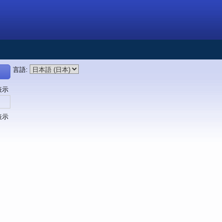
言語
:
表示
表示