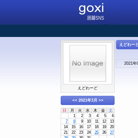
えどわーどさ
2021年
えどわーど
<<
2021年3月
>>
日
月
火
水
木
金
土
1
2
3
4
5
6
7
8
9
10
11
12
13
14
15
16
17
18
19
20
21
22
23
24
25
26
27
28
29
30
31