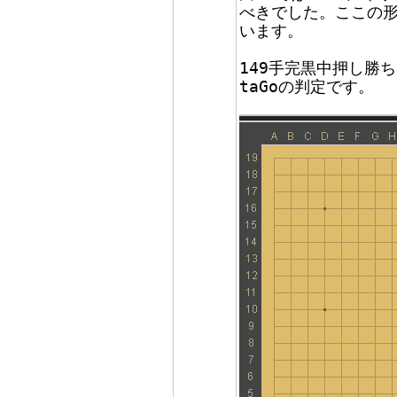
べきでした。ここの
います。
149手完黒中押し勝
taGoの判定です。