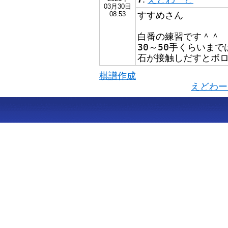
03月30日
すすめさん
08:53
白番の練習です＾＾
30～50手くらいま
石が接触しだすとボ
棋譜作成
えどわー