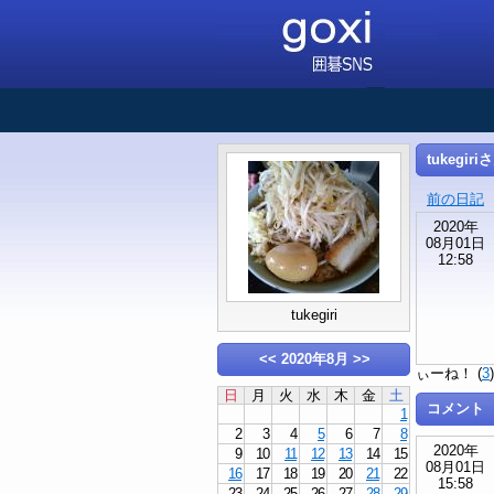
tukegir
前の日記
2020年
08月01日
12:58
tukegiri
<<
2020年8月
>>
ぃーね！ (
3
日
月
火
水
木
金
土
コメント
1
2
3
4
5
6
7
8
2020年
9
10
11
12
13
14
15
08月01日
16
17
18
19
20
21
22
15:58
23
24
25
26
27
28
29